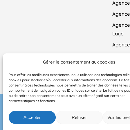
Agence 
Agence
Agence
Laye
Agence
Agence
Gérer le consentement aux cookies
Contac
Pour offrir les meilleures expériences, nous utilisons des technologies telle
cookies pour stocker et/ou accéder aux informations des appareils. Le fait
consentir à ces technologies nous permettra de traiter des données telles 
comportement de navigation ou les ID uniques sur ce site. Le fait de ne pas
ou de retirer son consentement peut avoir un effet négatif sur certaines
caractéristiques et fonctions.
© 2026 DOMI MÉN
Accepter
Refuser
Voir les pré