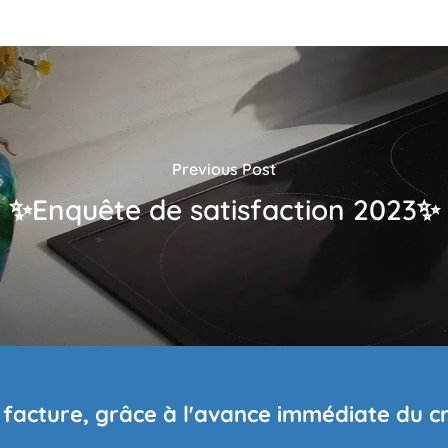
Previous Post
✨Enquête de satisfaction 2023✨
 facture, grâce à l'avance immédiate du c