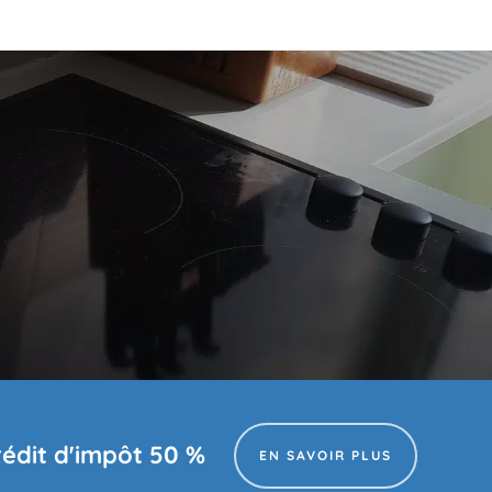
rédit d'impôt 50 %
EN SAVOIR PLUS