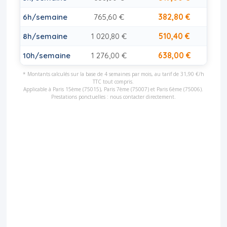
382,80 €
6h/semaine
765,60 €
510,40 €
8h/semaine
1 020,80 €
638,00 €
10h/semaine
1 276,00 €
* Montants calculés sur la base de 4 semaines par mois, au tarif de 31,90 €/h
TTC tout compris.
Applicable à Paris 15ème (75015), Paris 7ème (75007) et Paris 6ème (75006).
Prestations ponctuelles : nous contacter directement.