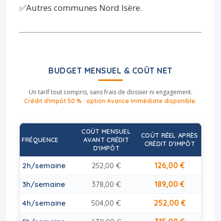
✅Autres communes Nord Isère.
BUDGET MENSUEL & COÛT NET
Un tarif tout compris, sans frais de dossier ni engagement.
Crédit d'impôt 50 % · option Avance Immédiate disponible.
COÛT MENSUEL
COÛT RÉEL APRÈS
FRÉQUENCE
AVANT CRÉDIT
CRÉDIT D'IMPÔT
D'IMPÔT
126,00 €
2h/semaine
252,00 €
189,00 €
3h/semaine
378,00 €
252,00 €
4h/semaine
504,00 €