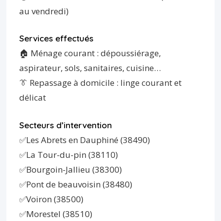
au vendredi)
Services effectués
🏠 Ménage courant : dépoussiérage,
aspirateur, sols, sanitaires, cuisine…
👔 Repassage à domicile : linge courant et
délicat
Secteurs d’intervention
✅Les Abrets en Dauphiné (38490)
✅La Tour-du-pin (38110)
✅Bourgoin-Jallieu (38300)
✅Pont de beauvoisin (38480)
✅Voiron (38500)
✅Morestel (38510)