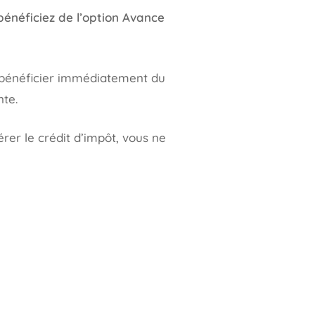
néficiez de l’option Avance
e bénéficier immédiatement du
nte.
rer le crédit d’impôt, vous ne