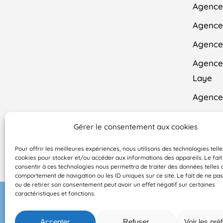
Agence
Agence 
Agence
Agence
Laye
Agence
Agence
Gérer le consentement aux cookies
Contac
Pour offrir les meilleures expériences, nous utilisons des technologies telle
cookies pour stocker et/ou accéder aux informations des appareils. Le fait
consentir à ces technologies nous permettra de traiter des données telles 
comportement de navigation ou les ID uniques sur ce site. Le fait de ne pas
ou de retirer son consentement peut avoir un effet négatif sur certaines
caractéristiques et fonctions.
© 2026 DOMI MÉN
Accepter
Refuser
Voir les pré