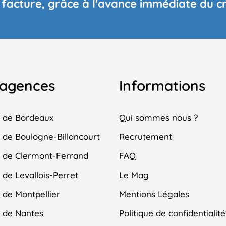
 facture, grâce à l'avance immédiate du c
 agences
Informations
 de Bordeaux
Qui sommes nous ?
de Boulogne-Billancourt
Recrutement
 de Clermont-Ferrand
FAQ
de Levallois-Perret
Le Mag
de Montpellier
Mentions Légales
 de Nantes
Politique de confidentialité