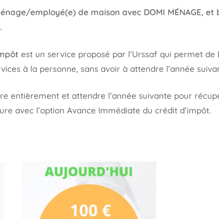
énage/employé(e) de maison avec DOMI MÉNAGE, et bé
.
impôt
est un service proposé par l’Urssaf qui permet d
rvices à la personne, sans avoir à attendre l’année suiva
ture entièrement et attendre l’année suivante pour récupé
ure avec l’option Avance Immédiate du crédit d’impôt.