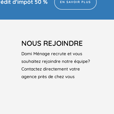
rédit d'impôt 50 %
EN SAVOIR PLUS
NOUS REJOINDRE
Domi Ménage recrute et vous
souhaitez rejoindre notre équipe?
Contactez directement votre
agence près de chez vous