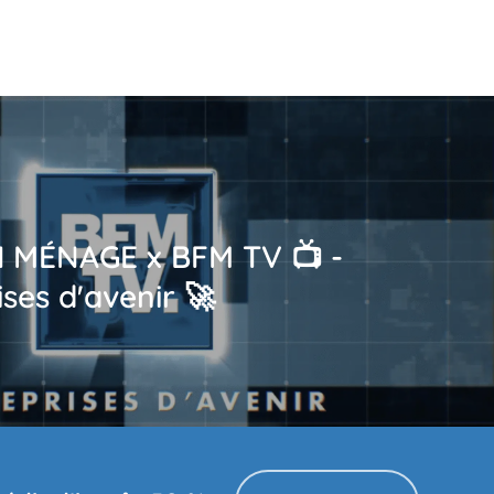
I MÉNAGE x BFM TV 📺 -
ises d'avenir 🚀