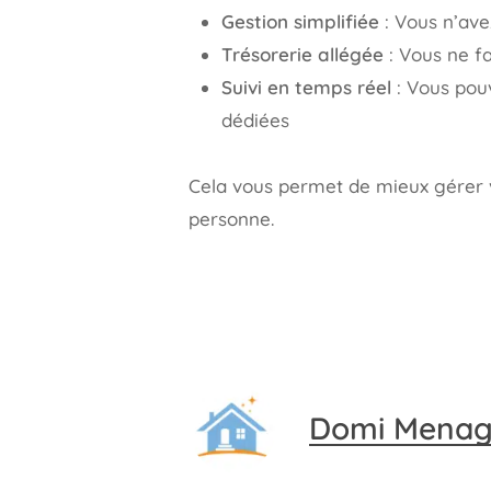
Gestion simplifiée
: Vous n’ave
Trésorerie allégée
: Vous ne fa
Suivi en temps réel
: Vous pouv
dédiées
Cela vous permet de mieux gérer v
personne.
Domi Mena